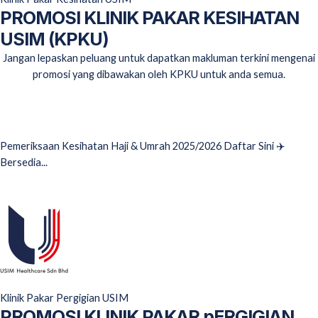
PROMOSI KLINIK PAKAR KESIHATAN
USIM (KPKU)
Jangan lepaskan peluang untuk dapatkan makluman terkini mengenai
promosi yang dibawakan oleh KPKU untuk anda semua.
PEMERIKSAAN HAJI & VAKSIN
Pemeriksaan Kesihatan Haji & Umrah 2025/2026 Daftar Sini ✈️
Bersedia...
Read More
USIM Healthcare
Klinik Pakar Pergigian USIM
PROMOSI KLINIK PAKAR pERGIGIAN