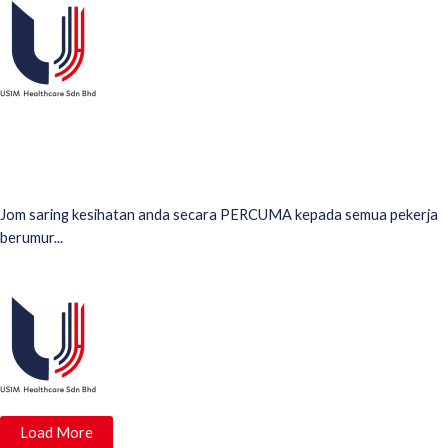
USIM Healthcare
Program Pemeriksaan Kesihatan
Percuma – SEHATI
Jom saring kesihatan anda secara PERCUMA kepada semua pekerja
berumur...
Read More
USIM Healthcare
Load More