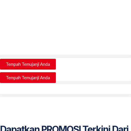
Usim Healthcare Sdn Bhd
Tempah Temujanji Anda
Tempah Temujanji Anda
Dapatkan PROMOSI Terkini Dari