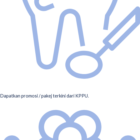
KLINIK PAKAR PERGIGIAN USIM
Dapatkan promosi / pakej terkini dari KPPU.