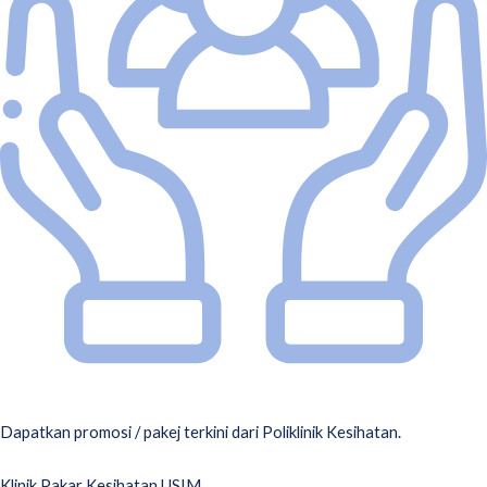
POLIKLINIK KESIHATAN USIM
Dapatkan promosi / pakej terkini dari Poliklinik Kesihatan.
Klinik Pakar Kesihatan USIM