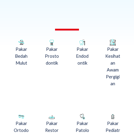
Pakar
Pakar
Pakar
Pakar
Bedah
Prosto
Endod
Kesihat
Mulut
dontik
ontik
an
Awam
Pergigi
an
Pakar
Pakar
Pakar
Pakar
Ortodo
Restor
Patolo
Pediatr