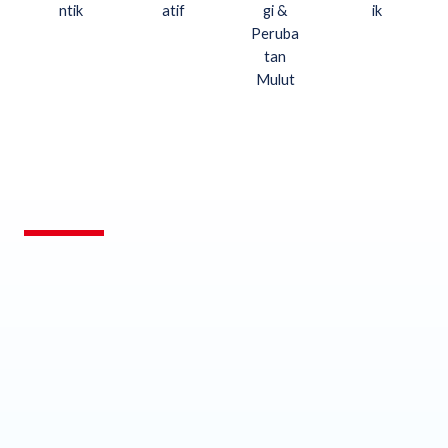
ntik
atif
gi &
ik
Peruba
tan
Mulut