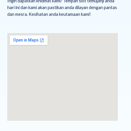
Ingin dapatkan khidmat kami? Tempah slot temujanji anda
hari ini dan kami akan pastikan anda dilayan dengan pantas
dan mesra. Kesihatan anda keutamaan kami!