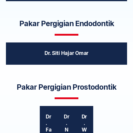
Pakar Pergigian Endodontik
Dr. Siti Hajar Omar
Pakar Pergigian Prostodontik
Dr
Dr
Dr
.
.
.
Fa
N
W