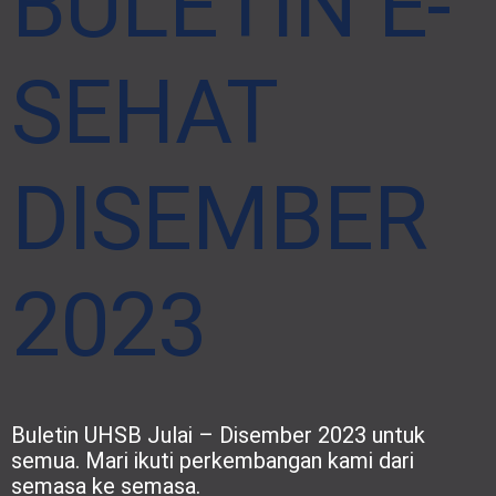
BULETIN E-
SEHAT
DISEMBER
2023
Buletin UHSB Julai – Disember 2023 untuk
semua. Mari ikuti perkembangan kami dari
semasa ke semasa.