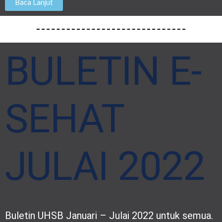
Baca Lanjut
BULETIN E-
SEHAT
JULAI 2022
Buletin UHSB Januari – Julai 2022 untuk semua.