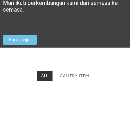
Mari ikuti perkembangan kami dari semasa ke
semasa.
Baca Lanjut
ALL
GALLERY ITEM