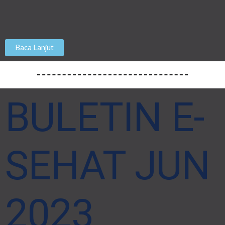
Baca Lanjut
BULETIN E-
SEHAT JUN
2023